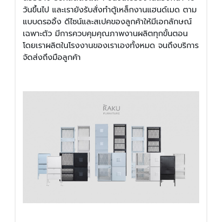
วันขึ้นไป และเรายังรับสั่งทำตู้เหล็กงานแฮนด์เมด ตาม
แบบดรออิ้ง ดีไซน์และสเปคของลูกค้าให้มีเอกลักษณ์
เฉพาะตัว มีการควบคุมคุณภาพงานผลิตทุกขั้นตอน
โดยเราผลิตในโรงงานของเราเองทั้งหมด จนถึงบริการ
จัดส่งถึงมือลูกค้า