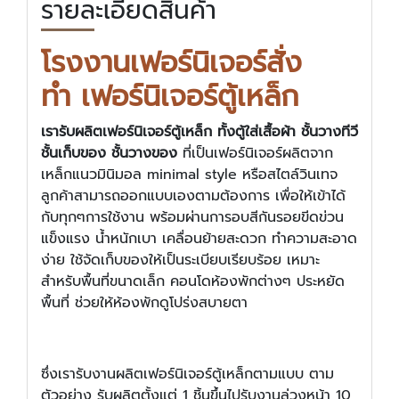
รายละเอียดสินค้า
โรงงานเฟอร์นิเจอร์สั่ง
ทำ เฟอร์นิเจอร์ตู้เหล็ก
เรารับผลิตเฟอร์นิเจอร์ตู้เหล็ก ทั้งตู้ใส่เสื้อผ้า ชั้นวางทีวี
ชั้นเก็บของ ชั้นวางของ
ที่เป็นเฟอร์นิเจอร์ผลิตจาก
เหล็กแนวมินิมอล minimal style หรือสไตล์วินเทจ
ลูกค้าสามารถออกแบบเองตามต้องการ เพื่อให้เข้าได้
กับทุกๆการใช้งาน พร้อมผ่านการอบสีกันรอยขีดข่วน
แข็งแรง น้ำหนักเบา เคลื่อนย้ายสะดวก ทำความสะอาด
ง่าย ใช้จัดเก็บของให้เป็นระเบียบเรียบร้อย เหมาะ
สำหรับพื้นที่ขนาดเล็ก คอนโดห้องพักต่างๆ ประหยัด
พื้นที่ ช่วยให้ห้องพักดูโปร่งสบายตา
ซึ่งเรารับงานผลิตเฟอร์นิเจอร์ตู้เหล็กตามแบบ ตาม
ตัวอย่าง รับผลิตตั้งแต่ 1 ชิ้นขึ้นไปรับงานล่วงหน้า 10