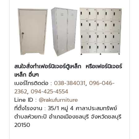
สนใจสั่งทำเฟอร์นิเจอร์ตู้เหล็ก หรือเฟอร์นิเจอร์
เหล็ก อื่นๆ
เบอร์โทรติดต่อ :
038-384031
,
096-046-
2362
,
094-425-4554
Line ID :
@rakufurniture
ที่ตั้งโรงงาน : 35/1 หมู่ 4 ศาลาประสมทรัพย์
ตำบลห้วยกะปิ อำเภอเมืองชลบุรี จังหวัดชลบุรี
20150